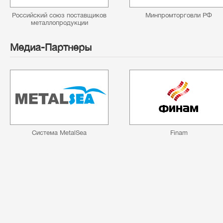
Российский союз поставщиков
Минпромторговли РФ
металлопродукции
Медиа-Партнеры
Cистема MetalSea
Finam