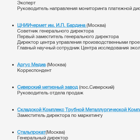
Эксперт
Руководитель направления мониторинга платежной ди
ЦНИИчермет им. И.П. Бардина
(Москва)
Советник генерального директора
Первый заместитель генерального директора
Директор центра управления производственными прое
Главный научный сотрудник Центра исследования экол
Аргус Медиа
(Москва)
Корреспондент
Сиверский метизный завод
(пос.Сиверский)
Руководитель отдела продаж
Складской Комплекс Трубной Металлургической Комп
Заместитель директора по маркетингу
Стальпрокат
(Москва)
Генеральный директор