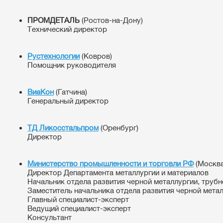
ПРОМДЕТАЛЬ
(Ростов-на-Дону)
Технический директор
Рустехнологии
(Ковров)
Помощник руководителя
ВиаКон
(Гатчина)
Генеральный директор
ТД Ликосстальпром
(Оренбург)
Директор
Министерство промышленности и торговли РФ
(Москва
Директор Департамента металлургии и материалов
Начальник отдела развития черной металлургии, труб
Заместитель начальника отдела развития черной мета
Главный специалист-эксперт
Ведущий специалист-эксперт
Консультант